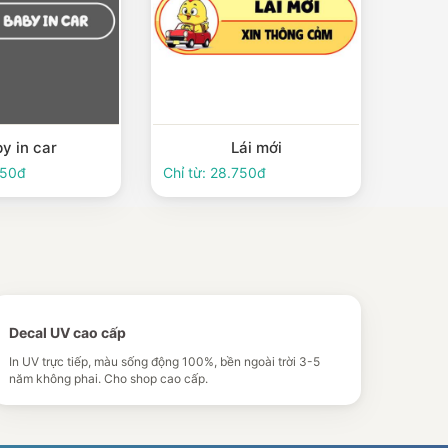
y in car
Lái mới
750đ
Chỉ từ: 28.750đ
Decal UV cao cấp
In UV trực tiếp, màu sống động 100%, bền ngoài trời 3-5
năm không phai. Cho shop cao cấp.