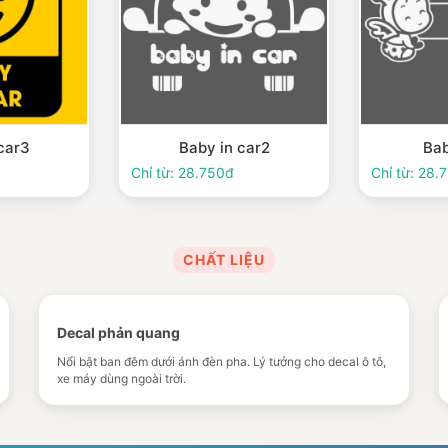
car3
Baby in car2
Bab
Chỉ từ: 28.750đ
Chỉ từ: 28.
CHẤT LIỆU
Decal phản quang
Nổi bật ban đêm dưới ánh đèn pha. Lý tưởng cho decal ô tô,
xe máy dùng ngoài trời.