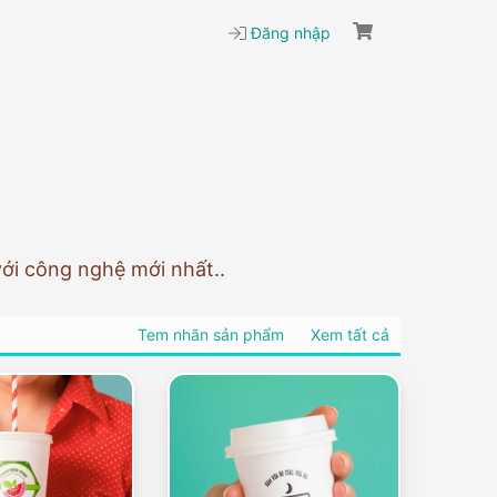
Đăng nhập
với công nghệ mới nhất..
Tem nhãn sản phẩm
Xem tất cả