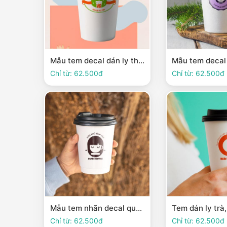
Mẫu tem decal dán ly thiết kế màu sắc nổi bật và trẻ trung
Chỉ từ: 62.500đ
Chỉ từ: 62.500đ
Mẫu tem nhãn decal quán cafe dán ly thiết kế sáng tạo
Chỉ từ: 62.500đ
Chỉ từ: 62.500đ