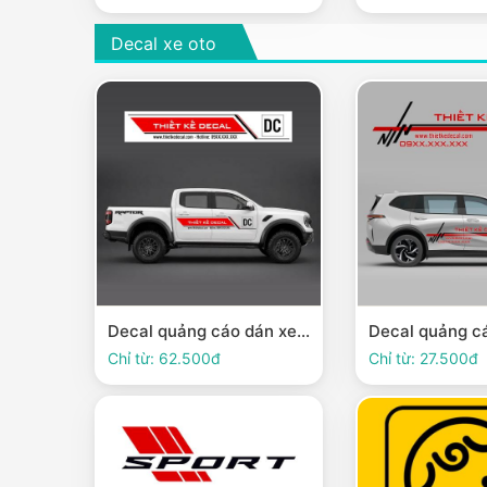
Decal xe oto
Decal quảng cáo dán xe Ô tô 4
Chỉ từ: 62.500đ
Chỉ từ: 27.500đ