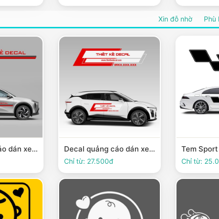
Xin đỗ nhờ
Phù 
Decal quảng cáo dán xe Ô tô 3
Decal quảng cáo dán xe Ô tô 2
Chỉ từ: 27.500đ
Chỉ từ: 25.